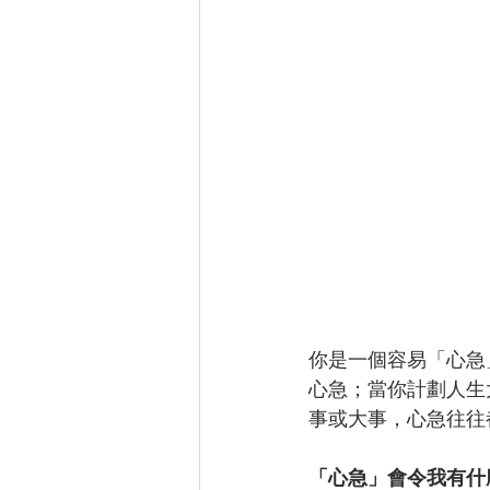
你是一個容易「心急
心急；當你計劃人生
事或大事，心急往往
「心急」會令我有什