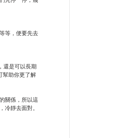
等等，便要先去
，還是可以長期
k」可幫助你更了解
的關係，所以這
，冷靜去面對。