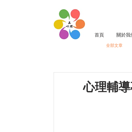
首頁
關於我
全部文章
心理輔導