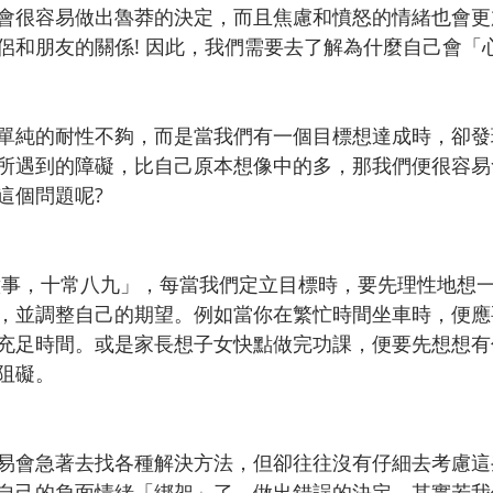
會很容易做出魯莽的決定，而且焦慮和憤怒的情緒也會更
侶和朋友的關係! 因此，我們需要去了解為什麼自己會「
單純的耐性不夠，而是當我們有一個目標想達成時，卻發
所遇到的障礙，比自己原本想像中的多，那我們便很容易
這個問題呢?
意事，十常八九」，每當我們定立目標時，要先理性地想
，並調整自己的期望。例如當你在繁忙時間坐車時，便應
充足時間。或是家長想子女快點做完功課，便要先想想有
阻礙。
易會急著去找各種解決方法，但卻往往沒有仔細去考慮這
自己的負面情緒「綁架」了，做出錯誤的決定，其實若我