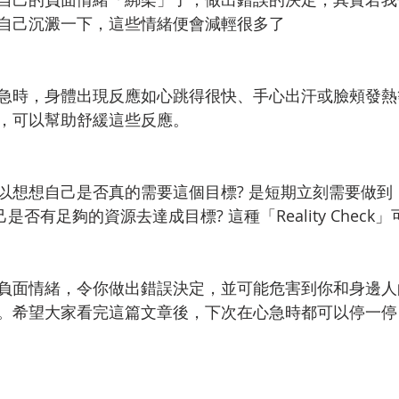
自己沉澱一下，這些情緒便會減輕很多了
急時，身體出現反應如心跳得很快、手心出汗或臉頰發熱
，可以幫助舒緩這些反應。
以想想自己是否真的需要這個目標? 是短期立刻需要做到
是否有足夠的資源去達成目標? 這種「Reality Chec
負面情緒，令你做出錯誤決定，並可能危害到你和身邊人
。希望大家看完這篇文章後，下次在心急時都可以停一停