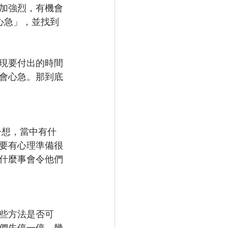
加強烈，有機會
心急」，並找到
現要付出的時間
會心急。那到底
一想，當中有什
要有心理準備很
什麼事會令他們
些方法是否可
們先停一停，幾