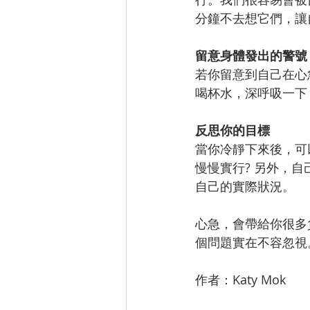
分鐘不去想它們，讓
留意身體發出的警號
若你留意到自己在心
喝杯水，深呼吸一下
反思你的目標
當你冷靜下來後，可
慢慢實行? 另外，自己
自己的實際狀況。
心急，會帶給你很多
個問題實在不容忽視
作者：Katy Mok