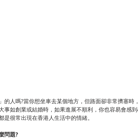
」的人嗎?當你想坐車去某個地方，但路面卻非常擠塞時
大事如創業或結婚時，如果進展不順利，你也容易會感到
都是很常出現在香港人生活中的情緒。
麼問題?