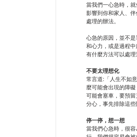
當我們一心急時，就
影響到你和家人、伴
處理的辦法。
心急的原因，並不是
和心力，或是過程中
有什麼方法可以處理
不要太理想化
常言道:「人生不如
麼可能會出現的障礙
可能會塞車，要預留
分心，事先排除這些
停一停，想一想
當我們心急時，很容
行。我們很容易會被