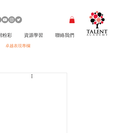
諧粉彩
資源學習
聯絡我們
卓越表現專欄