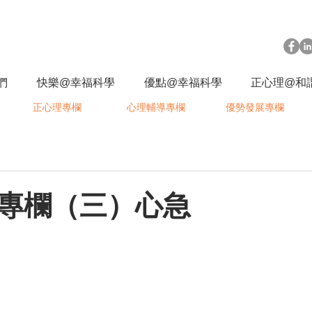
們
快樂@幸福科學
優點@幸福科學
正心理@和
正心理專欄
心理輔導專欄
優勢發展專欄
專欄（三）心急