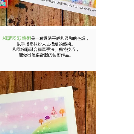
和諧粉彩藝術
是一種透過平靜和溫和的色調，
以手指塗抹粉末去描繪的藝術。
和諧粉彩融合簡單手法、獨特技巧，
能做出溫柔舒服的藝術作品。