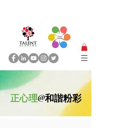
正心理
@和諧粉彩