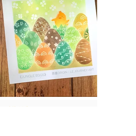
和諧粉彩藝術
十分著重互相欣賞，去分享價值觀。
透過用心的交流，自然地燃點內在的希望，
也能讓我們發現全新的自己，更喜歡自己。
因此，和諧粉彩是一項能讓 “自己與自己”，
“自己與他人”和“自己與環境”產生共鳴連繫的藝術，
讓自己和他人透過一個創作之旅，發現更美好的自己，