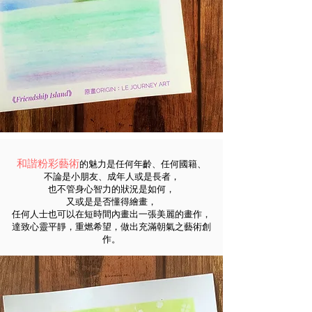
和諧粉彩藝術
的魅力是任何年齡、任何國籍、
不論是小朋友、成年人或是長者，
也不管身心智力的狀況是如何，
又或是是否懂得繪畫，
任何人士也可以在短時間內畫出一張美麗的畫作，
達致心靈平靜，重燃希望，做出充滿朝氣之藝術創
作。