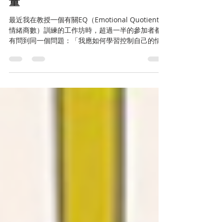
of Mindfulness 靜觀的力
量
最近我在教授一個有關EQ（Emotional Quotient，
情緒商數）訓練的工作坊時，超過一半的參加者都
有問到同一個問題：「我應如何學習控制自己的情
緒？」他們當中很多人每天都承受著龐大的壓力，
例如擔心自己工作表現的評核不好、認為同事和上
司不理解自己的難處，或是被安排的工...