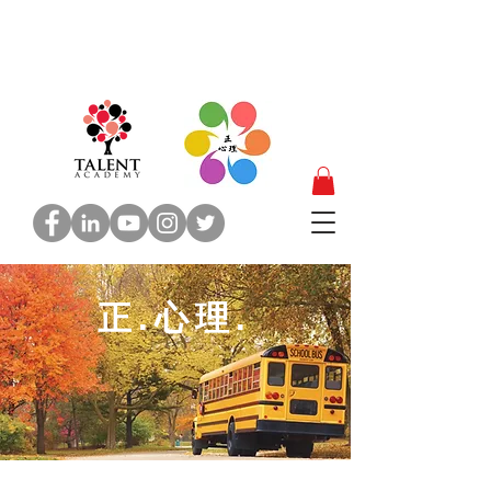
正.心理.