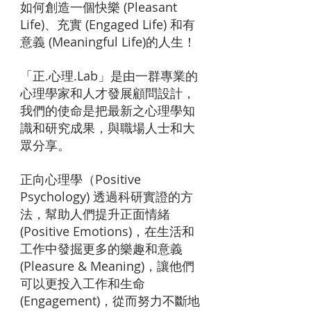
如何創造一個快樂 (Pleasant
Life)、充實 (Engaged Life) 和有
意義 (Meaningful Life)的人生！
「正.心理.Lab」是由一群專業的
心理學家和人才發展顧問設計，
我們的使命是把最新之心理學知
識和研究成果，與職場人士和大
眾分享。
正向心理學（Positive
Psychology) 透過科研實證的方
法，幫助人們提升正面情緒
(Positive Emotions)，在生活和
工作中發掘更多的樂趣和意義
(Pleasure & Meaning)，讓他們
可以更投入工作和生命
(Engagement)，從而努力不斷地