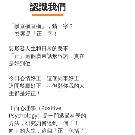
認識我們
「橫直橫直橫」，猜一字？
答案是「正」字！
要形容人生和日常的美事，
「正」這個廣東話形容詞，實在
是好到位。
今日心情好正，這個同事好正，
這間餐廳好正⋯⋯但願你我的人
生都是好正！
正向心理學（Positive
Psychology）是一門透過科學的
方法，研究如何達到一個「正
向」的人生，這個「正」包括了