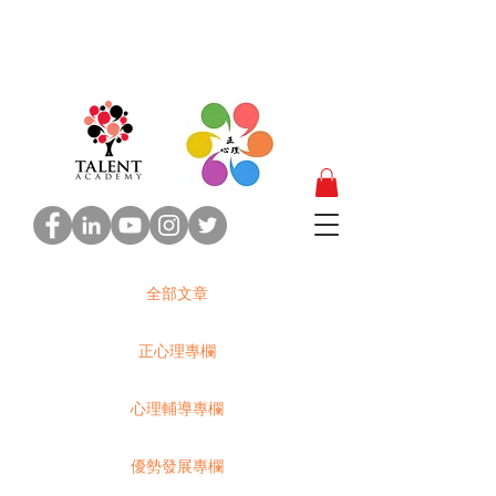
全部文章
正心理專欄
心理輔導專欄
優勢發展專欄